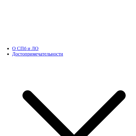
О СПб и ЛО
Достопримечательности