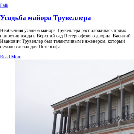
Falk
Усадьба майора Трувеллера
Необычная усадьба майора Трувеллера расположилась прямо
напротив входа в Верхний сад Петергофского дворца. Василий
Иванович Трувеллер был талантливым инженером, который
немало сделал для Петергофа.
Read More