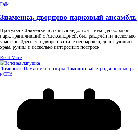
Falk
Знаменка, дворцово-парковый ансамбль
Прогулка в Знаменке получится недолгой – некогда большой
парк, граничивший с Александрией, был разделён на несколько
участков. Здесь есть дворец в стиле необарокко, действующий
храм, руины и несколько интересных построек.
Read More
Ломоносов
Памятники и ск-ры Ломоносова
Петродворцовый р-
н
СПб