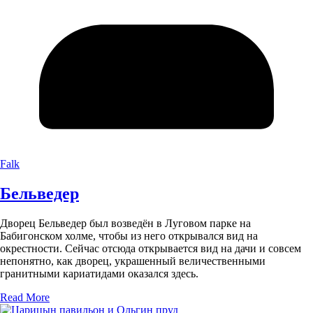
Falk
Бельведер
Дворец Бельведер был возведён в Луговом парке на
Бабигонском холме, чтобы из него открывался вид на
окрестности. Сейчас отсюда открывается вид на дачи и совсем
непонятно, как дворец, украшенный величественными
гранитными кариатидами оказался здесь.
Read More