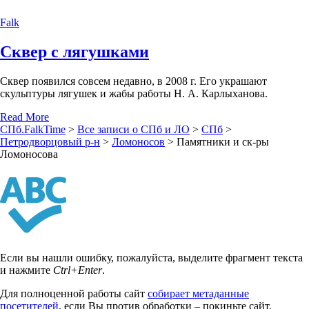
Falk
Сквер с лягушками
Сквер появился совсем недавно, в 2008 г. Его украшают
скульптуры лягушек и жабы работы Н. А. Карлыханова.
Read More
СПб.FalkTime
>
Все записи о СПб и ЛО
>
СПб
>
Петродворцовый р-н
>
Ломоносов
>
Памятники и ск-ры
Ломоносова
Если вы нашли ошибку, пожалуйста, выделите фрагмент текста
и нажмите
Ctrl+Enter
.
Для полноценной работы сайт
собирает метаданные
посетителей
, если Вы против обработки – покиньте сайт.