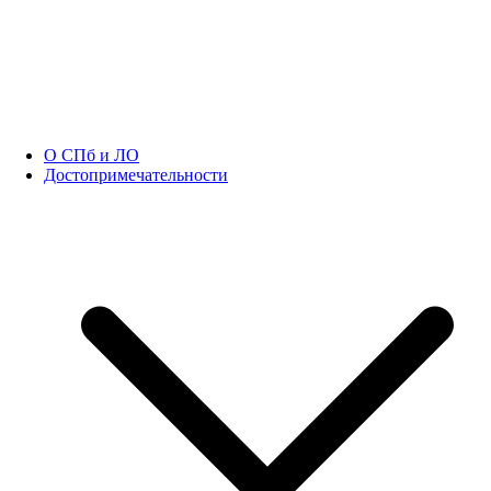
О СПб и ЛО
Достопримечательности